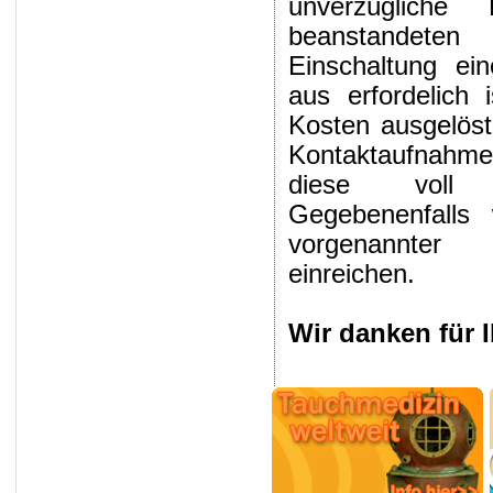
unverzüglich
beanstandete
Einschaltung ei
aus erfordelich 
Kosten ausgelöst
Kontaktaufnahme 
diese voll u
Gegebenenfalls
vorgenannter
einreichen.
Wir danken für I