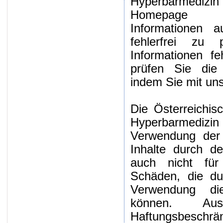
Hyperbarmedizi
Homepage (We
Informationen 
fehlerfrei zu 
Informationen fe
prüfen Sie die R
indem Sie mit uns
Die Österreichis
Hyperbarmedizin
Verwendung der 
Inhalte durch d
auch nicht für 
Schäden, die du
Verwendung die
können. Au
Haftungsbesch