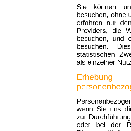
Sie können uns
besuchen, ohne un
erfahren nur de
Providers, die 
besuchen, und d
besuchen. Die
statistischen Zw
als einzelner Nut
Erhebung
personenbezo
Personenbezoge
wenn Sie uns di
zur Durchführung
oder bei der Reg