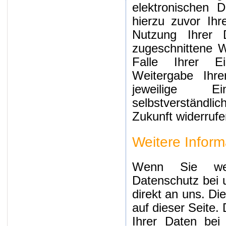
elektronischen 
hierzu zuvor Ihre
Nutzung Ihrer 
zugeschnittene W
Falle Ihrer Ei
Weitergabe Ihre
jeweilige E
selbstverständli
Zukunft widerrufe
Weitere Infor
Wenn Sie we
Datenschutz bei 
direkt an uns. Di
auf dieser Seite.
Ihrer Daten bei