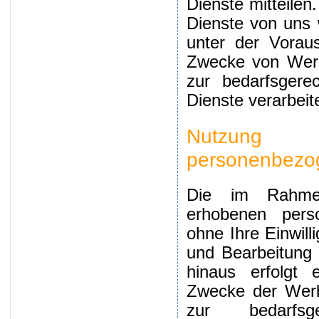
Dienste mitteilen
Dienste von uns 
unter der Voraus
Zwecke von Werb
zur bedarfsgerec
Dienste verarbeite
Nutzung
personenbezo
Die im Rahme
erhobenen pers
ohne Ihre Einwill
und Bearbeitung 
hinaus erfolgt 
Zwecke der Werb
zur bedarfsg