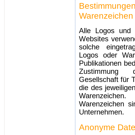
Bestimmung
Warenzeichen
Alle Logos und 
Websites verwend
solche eingetr
Logos oder Ware
Publikationen bed
Zustimmung d
Gesellschaft für
die des jeweilig
Warenzeichen.
Warenzeichen si
Unternehmen.
Anonyme Date