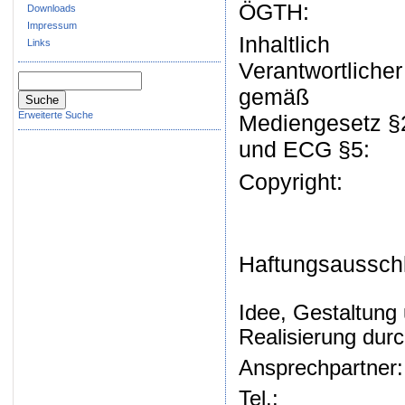
ÖGTH:
Downloads
Impressum
Inhaltlich
Links
Verantwortlicher
gemäß
Erweiterte Suche
Mediengesetz §
und ECG §5:
Copyright:
Haftungsaussch
Idee, Gestaltung
Realisierung durc
Ansprechpartner:
Tel.: