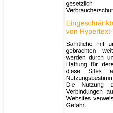
gesetzlic
Verbraucherschut
Eingeschränkt
von Hypertext
Sämtliche mit u
gebrachten wei
werden durch uns
Haftung für der
diese Sites a
Nutzungsbestimmu
Die Nutzung d
Verbindungen au
Websites verweis
Gefahr.