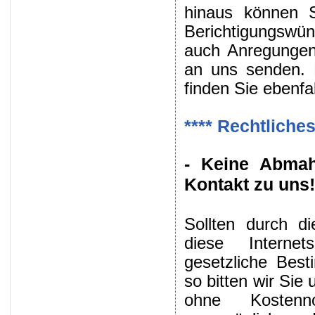
hinaus können S
Berichtigungswü
auch Anregungen 
an uns senden. 
finden Sie ebenfal
**** Rechtliche
- Keine Abma
Kontakt zu uns!
Sollten durch d
diese Internet
gesetzliche Best
so bitten wir Sie
ohne Kostenn